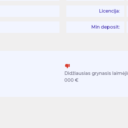
Licencija:
Min deposit:
Didžiausias grynasis laimėj
000 €