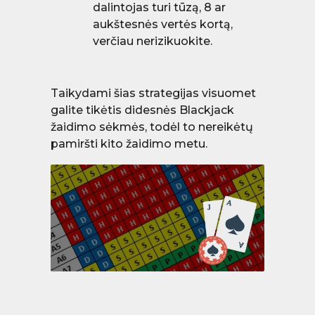
dalintojas turi tūzą, 8 ar
aukštesnės vertės kortą,
verčiau nerizikuokite.
Taikydami šias strategijas visuomet
galite tikėtis didesnės Blackjack
žaidimo sėkmės, todėl to nereikėtų
pamiršti kito žaidimo metu.