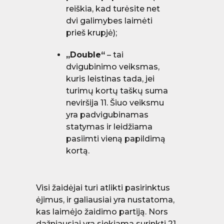
reiškia, kad turėsite net
dvi galimybes laimėti
prieš krupjė);
„Double“
– tai
dvigubinimo veiksmas,
kuris leistinas tada, jei
turimų kortų taškų suma
neviršija 11. Šiuo veiksmu
yra padvigubinamas
statymas ir leidžiama
pasiimti vieną papildimą
kortą.
Visi žaidėjai turi atlikti pasirinktus
ėjimus, ir galiausiai yra nustatoma,
kas laimėjo žaidimo partiją. Nors
dažniausiai yra siekiama surinkti 21