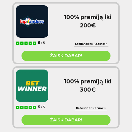
100% premiją iki
200€
5
/ 5
Lapilanders Kazino: >
ŽAISK DABAR!
100% premiją iki
300€
5
/ 5
Betwinner Kazino: >
ŽAISK DABAR!