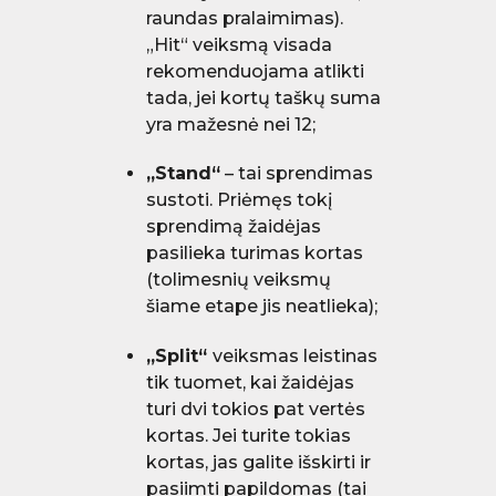
raundas pralaimimas).
„Hit“ veiksmą visada
rekomenduojama atlikti
tada, jei kortų taškų suma
yra mažesnė nei 12;
„Stand“
– tai sprendimas
sustoti. Priėmęs tokį
sprendimą žaidėjas
pasilieka turimas kortas
(tolimesnių veiksmų
šiame etape jis neatlieka);
„Split“
veiksmas leistinas
tik tuomet, kai žaidėjas
turi dvi tokios pat vertės
kortas. Jei turite tokias
kortas, jas galite išskirti ir
pasiimti papildomas (tai