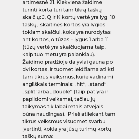
artimesnė 21. Kiekviena žaidime
turinti korta turi tam tikrą taškų
skaičių: J, Q ir K kortų vertė yra lygi 10
taškų, skaitinės kortos yra lygios
tokiam skaičiui, koks yra nurodytas
ant kortos, o tūzas – lygus 1 arba 11
(tūzų vertė yra skaičiuojama taip,
kaip tuo metu yra palankiau).
Žaidimo pradžioje dalyviai gauna po
dvi kortas, ir tuomet leidžiama atlikti
tam tikrus veiksmus, kurie vadinami
angliškais terminais: „hit“, „stand“,
„split“arba „double“ (taip pat yra ir
papildomi veiksmai, tačiau jų
taikymas tik labai retais atvejais
būna naudingas). Prieš atliekant tam
tikrus veiksmus visuomet svarbu
įvertinti, kokia yra jūsų turimų kortų
taškų suma: