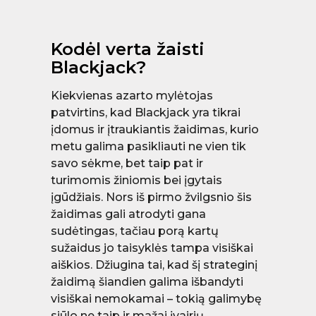
Kodėl verta žaisti
Blackjack?
Kiekvienas azarto mylėtojas
patvirtins, kad Blackjack yra tikrai
įdomus ir įtraukiantis žaidimas, kurio
metu galima pasikliauti ne vien tik
savo sėkme, bet taip pat ir
turimomis žiniomis bei įgytais
įgūdžiais. Nors iš pirmo žvilgsnio šis
žaidimas gali atrodyti gana
sudėtingas, tačiau porą kartų
sužaidus jo taisyklės tampa visiškai
aiškios. Džiugina tai, kad šį strateginį
žaidimą šiandien galima išbandyti
visiškai nemokamai – tokią galimybę
siūlo ne taip ir mažai įvairių