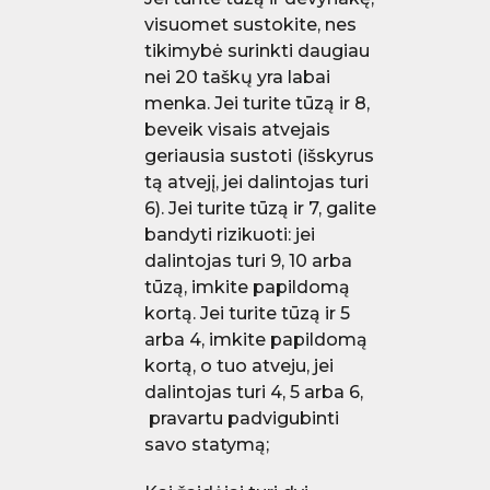
visuomet sustokite, nes
tikimybė surinkti daugiau
nei 20 taškų yra labai
menka. Jei turite tūzą ir 8,
beveik visais atvejais
geriausia sustoti (išskyrus
tą atvejį, jei dalintojas turi
6). Jei turite tūzą ir 7, galite
bandyti rizikuoti: jei
dalintojas turi 9, 10 arba
tūzą, imkite papildomą
kortą. Jei turite tūzą ir 5
arba 4, imkite papildomą
kortą, o tuo atveju, jei
dalintojas turi 4, 5 arba 6,
pravartu padvigubinti
savo statymą;