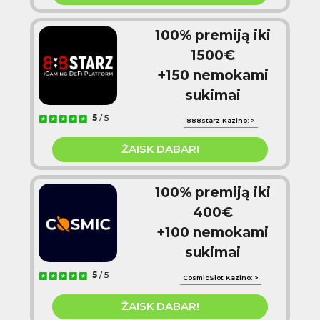
100% premiją iki
1500€
+150 nemokami
sukimai
5
/ 5
888starz Kazino: >
ŽAISK DABAR!
100% premiją iki
400€
+100 nemokami
sukimai
5
/ 5
CosmicSlot Kazino: >
ŽAISK DABAR!