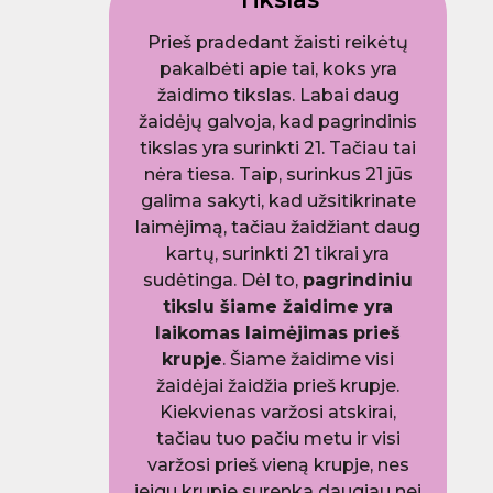
Prieš pradedant žaisti reikėtų
pakalbėti apie tai, koks yra
žaidimo tikslas. Labai daug
žaidėjų galvoja, kad pagrindinis
tikslas yra surinkti 21. Tačiau tai
nėra tiesa. Taip, surinkus 21 jūs
galima sakyti, kad užsitikrinate
laimėjimą, tačiau žaidžiant daug
kartų, surinkti 21 tikrai yra
sudėtinga. Dėl to,
pagrindiniu
tikslu šiame žaidime yra
laikomas laimėjimas prieš
krupje
. Šiame žaidime visi
žaidėjai žaidžia prieš krupje.
Kiekvienas varžosi atskirai,
tačiau tuo pačiu metu ir visi
varžosi prieš vieną krupje, nes
jeigu krupje surenka daugiau nei