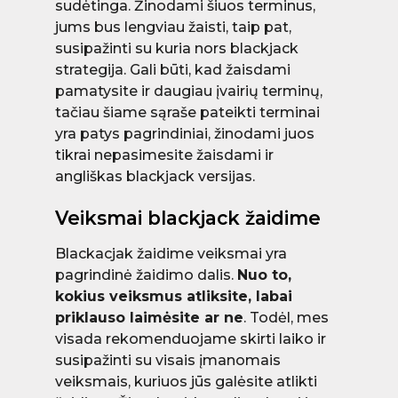
sudėtinga. Žinodami šiuos terminus,
jums bus lengviau žaisti, taip pat,
susipažinti su kuria nors blackjack
strategija. Gali būti, kad žaisdami
pamatysite ir daugiau įvairių terminų,
tačiau šiame sąraše pateikti terminai
yra patys pagrindiniai, žinodami juos
tikrai nepasimesite žaisdami ir
angliškas blackjack versijas.
Veiksmai blackjack žaidime
Blackacjak žaidime veiksmai yra
pagrindinė žaidimo dalis.
Nuo to,
kokius veiksmus atliksite, labai
priklauso laimėsite ar ne
. Todėl, mes
visada rekomenduojame skirti laiko ir
susipažinti su visais įmanomais
veiksmais, kuriuos jūs galėsite atlikti