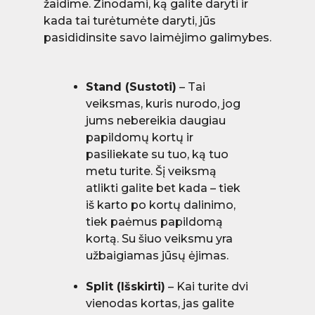
žaidime. Žinodami, ką galite daryti ir
kada tai turėtumėte daryti, jūs
pasididinsite savo laimėjimo galimybes.
Stand (Sustoti)
– Tai
veiksmas, kuris nurodo, jog
jums nebereikia daugiau
papildomų kortų ir
pasiliekate su tuo, ką tuo
metu turite. Šį veiksmą
atlikti galite bet kada – tiek
iš karto po kortų dalinimo,
tiek paėmus papildomą
kortą. Su šiuo veiksmu yra
užbaigiamas jūsų ėjimas.
Split (Išskirti)
– Kai turite dvi
vienodas kortas, jas galite