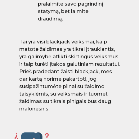
pralaimite savo pagrindinį
statymą, bet laimite
draudimą.
Tai yra visi blackjack veiksmai, kaip
matote žaidimas yra tikrai įtraukiantis,
yra galimybė atlikti skirtingus veiksmus
ir taip turėti įtakos galutiniam rezultatui.
Prieš pradedant žaisti blackjack, mes
dar kartą norime pakartoti, jog
susipažintumėte pilnai su žaidimo
taisyklėmis, su veiksmais ir tuomet
žaidimas su tikrais pinigais bus daug
malonesnis.