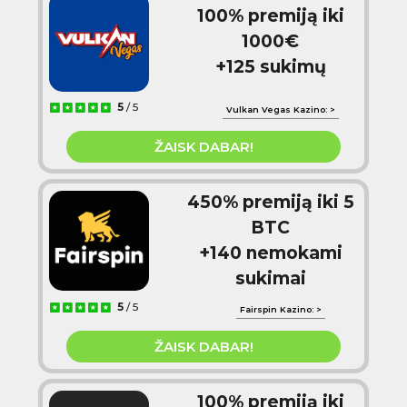
100% premiją iki
1000€
+125 sukimų
5
/ 5
Vulkan Vegas Kazino: >
ŽAISK DABAR!
450% premiją iki 5
BTC
+140 nemokami
sukimai
5
/ 5
Fairspin Kazino: >
ŽAISK DABAR!
100% premiją iki