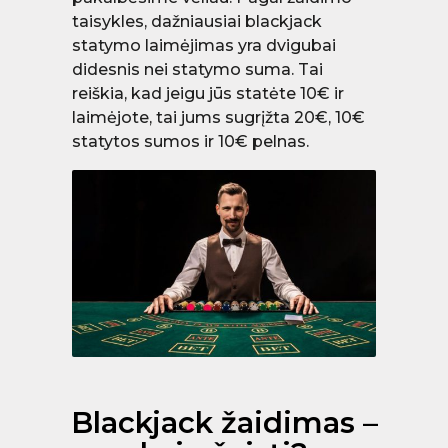
taisykles, dažniausiai blackjack
statymo laimėjimas yra dvigubai
didesnis nei statymo suma. Tai
reiškia, kad jeigu jūs statėte 10€ ir
laimėjote, tai jums sugrįžta 20€, 10€
statytos sumos ir 10€ pelnas.
Blackjack žaidimas –