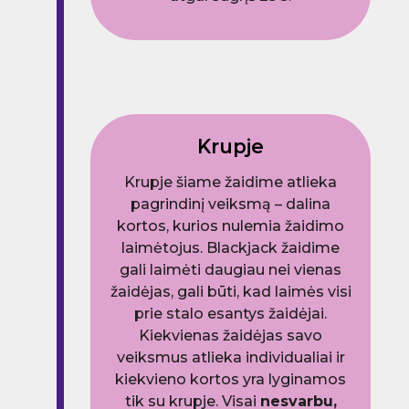
Krupje
Krupje šiame žaidime atlieka
pagrindinį veiksmą – dalina
kortos, kurios nulemia žaidimo
laimėtojus. Blackjack žaidime
gali laimėti daugiau nei vienas
žaidėjas, gali būti, kad laimės visi
prie stalo esantys žaidėjai.
Kiekvienas žaidėjas savo
veiksmus atlieka individualiai ir
kiekvieno kortos yra lyginamos
tik su krupje. Visai
nesvarbu,