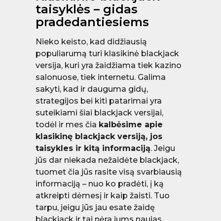
taisyklės – gidas
pradedantiesiems
Nieko keisto, kad didžiausią
populiarumą turi klasikinė blackjack
versija, kuri yra žaidžiama tiek kazino
salonuose, tiek internetu. Galima
sakyti, kad ir dauguma gidų,
strategijos bei kiti patarimai yra
suteikiami šiai blackjack versijai,
todėl ir mes čia
kalbėsime apie
klasikinę blackjack versiją, jos
taisykles ir kitą informaciją
. Jeigu
jūs dar niekada nežaidėte blackjack,
tuomet čia jūs rasite visą svarbiausią
informaciją – nuo ko pradėti, į ką
atkreipti dėmesį ir kaip žaisti. Tuo
tarpu, jeigu jūs jau esate žaidę
blackjack ir tai nėra jums naujas