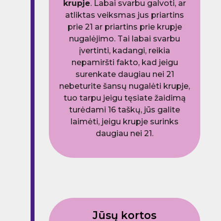
krupje
. Labai svarbu galvoti, ar
atliktas veiksmas jus priartins
prie 21 ar priartins prie krupje
nugalėjimo. Tai labai svarbu
įvertinti, kadangi, reikia
nepamiršti fakto, kad jeigu
surenkate daugiau nei 21
nebeturite šansų nugalėti krupje,
tuo tarpu jeigu tęsiate žaidimą
turėdami 16 taškų, jūs galite
laimėti, jeigu krupje surinks
daugiau nei 21.
Jūsų kortos