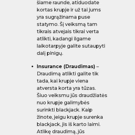
šiame raunde, atiduodate
kortas krupje ir už tai jums
yra sugrąžinama puse
statymo. Šį veiksmą tam
tikrais atvejais tikrai verta
atlikti, kadangi ilgame
laikotarpyje galite sutaupyti
dalį pinigų.
Insurance (Draudimas)
–
Draudimą atlikti galite tik
tada, kai krupje viena
atversta korta yra tūzas.
Šiuo veiksmu jūs draudžiatės
nuo krupje galimybės
surinkti blackjack. Kaip
žinote, jeigu krupje surenka
blackjack, jis iš karto laimi.
Atlikę draudimą, jūs