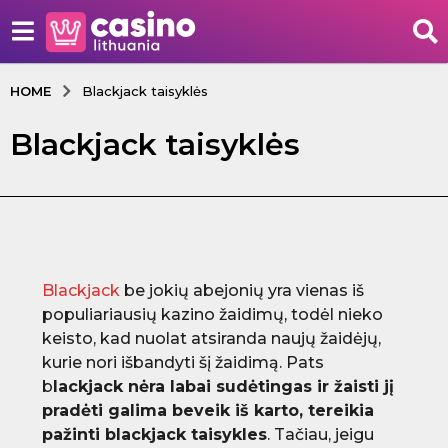
HOME
Blackjack taisyklės
Blackjack taisyklės
Blackjack
be jokių abejonių yra vienas iš
populiariausių kazino žaidimų, todėl nieko
keisto, kad nuolat atsiranda naujų žaidėjų,
kurie nori išbandyti šį žaidimą. Pats
b
lackjack nėra labai sudėtingas ir žaisti jį
pradėti galima beveik iš karto, tereikia
pažinti blackjack taisykles
. Tačiau, jeigu