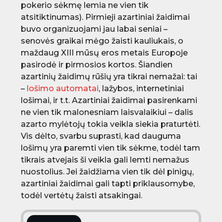
pokerio sėkmę lemia ne vien tik
atsitiktinumas). Pirmieji azartiniai žaidimai
buvo organizuojami jau labai seniai –
senovės graikai mėgo žaisti kauliukais, o
maždaug XIII mūsų eros metais Europoje
pasirodė ir pirmosios kortos. Šiandien
azartinių žaidimų rūšių yra tikrai nemažai: tai
–
lošimo automatai
, lažybos, internetiniai
lošimai, ir t.t. Azartiniai žaidimai pasirenkami
ne vien tik malonesniam laisvalaikiui – dalis
azarto mylėtojų tokia veikla siekia praturtėti.
Vis dėlto, svarbu suprasti, kad dauguma
lošimų yra paremti vien tik sėkme, todėl tam
tikrais atvejais ši veikla gali lemti nemažus
nuostolius. Jei žaidžiama vien tik dėl pinigų,
azartiniai žaidimai gali tapti priklausomybe,
todėl vertėtų žaisti atsakingai.