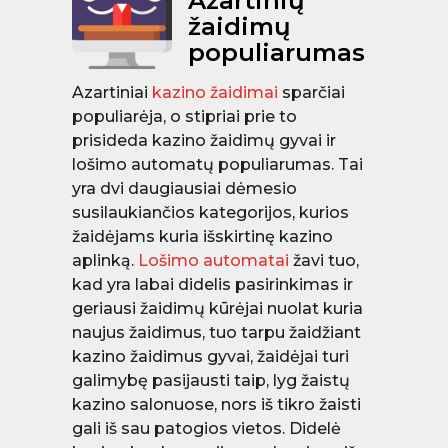
Azartinių
žaidimų
populiarumas
Azartiniai
kazino žaidimai
sparčiai
populiarėja, o stipriai prie to
prisideda kazino žaidimų gyvai ir
lošimo automatų populiarumas. Tai
yra dvi daugiausiai dėmesio
susilaukiančios kategorijos, kurios
žaidėjams kuria išskirtinę kazino
aplinką.
Lošimo automatai
žavi tuo,
kad yra labai didelis pasirinkimas ir
geriausi žaidimų kūrėjai nuolat kuria
naujus žaidimus, tuo tarpu žaidžiant
kazino žaidimus gyvai, žaidėjai turi
galimybę pasijausti taip, lyg žaistų
kazino salonuose, nors iš tikro žaisti
gali iš sau patogios vietos. Didelė