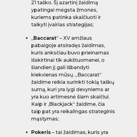
21 taško. Šį azartinį žaidimą
ypatingai mėgsta žmonės,
kuriems patinka skaičiuoti ir
taikyti įvairias strategijas;
„
Baccarat
“ – XV amžiaus
pabaigoje atsiradęs žaidimas,
kuris anksčiau buvo prieinamas
išskirtinai tik aukštuomenei, o
šiandien jį gali išbandyti
kiekvienas mūsų. „Baccarat“
žaidime reikia surinkti tokią taškų
sumą, kuri yra lygi devyniems ar
yra kuo artimesnė šiam skaičiui.
Kaip ir ‚Blackjack“ žaidime, čia
taip pat yra reikalingas strateginis
mąstymas;
Pokeris
– tai žaidimas, kuris yra