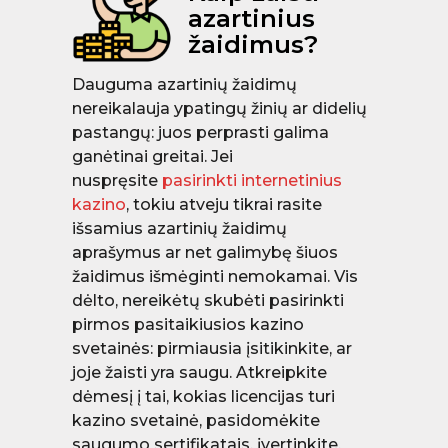
azartinius
žaidimus?
Dauguma azartinių žaidimų
nereikalauja ypatingų žinių ar didelių
pastangų: juos perprasti galima
ganėtinai greitai. Jei
nuspręsite
pasirinkti internetinius
kazino
, tokiu atveju tikrai rasite
išsamius azartinių žaidimų
aprašymus ar net galimybę šiuos
žaidimus išmėginti nemokamai. Vis
dėlto, nereikėtų skubėti pasirinkti
pirmos pasitaikiusios kazino
svetainės: pirmiausia įsitikinkite, ar
joje žaisti yra saugu. Atkreipkite
dėmesį į tai, kokias licencijas turi
kazino svetainė, pasidomėkite
saugumo sertifikatais, įvertinkite,