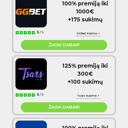
100% premiją iki
1000€
+175 sukimų
5
/ 5
GGBet Kazino: >
ŽAISK DABAR!
125% premiją iki
300€
+100 sukimų
5
/ 5
Tsars Kazino: >
ŽAISK DABAR!