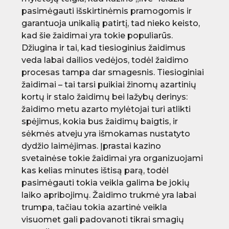
pasimėgauti išskirtinėmis pramogomis ir
garantuoja unikalią patirtį, tad nieko keisto,
kad šie žaidimai yra tokie populiarūs.
Džiugina ir tai, kad tiesioginius žaidimus
veda labai dailios vedėjos, todėl žaidimo
procesas tampa dar smagesnis. Tiesioginiai
žaidimai – tai tarsi puikiai žinomų azartinių
kortų ir stalo žaidimų bei lažybų derinys:
žaidimo metu azarto mylėtojai turi atlikti
spėjimus, kokia bus žaidimų baigtis, ir
sėkmės atveju yra išmokamas nustatyto
dydžio laimėjimas. Įprastai kazino
svetainėse tokie žaidimai yra organizuojami
kas kelias minutes ištisą parą, todėl
pasimėgauti tokia veikla galima be jokių
laiko apribojimų. Žaidimo trukmė yra labai
trumpa, tačiau tokia azartinė veikla
visuomet gali padovanoti tikrai smagių