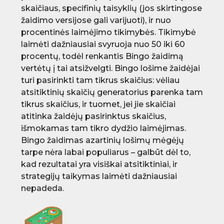
skaičiaus, specifinių taisyklių (jos skirtingose
žaidimo versijose gali varijuoti), ir nuo
procentinės laimėjimo tikimybės. Tikimybė
laimėti dažniausiai svyruoja nuo 50 iki 60
procentų, todėl renkantis Bingo žaidimą
vertėtų į tai atsižvelgti. Bingo lošime žaidėjai
turi pasirinkti tam tikrus skaičius: vėliau
atsitiktinių skaičių generatorius parenka tam
tikrus skaičius, ir tuomet, jei jie skaičiai
atitinka žaidėjų pasirinktus skaičius,
išmokamas tam tikro dydžio laimėjimas.
Bingo žaidimas azartinių lošimų mėgėjų
tarpe nėra labai populiarus – galbūt dėl to,
kad rezultatai yra visiškai atsitiktiniai, ir
strategijų taikymas laimėti dažniausiai
nepadeda.