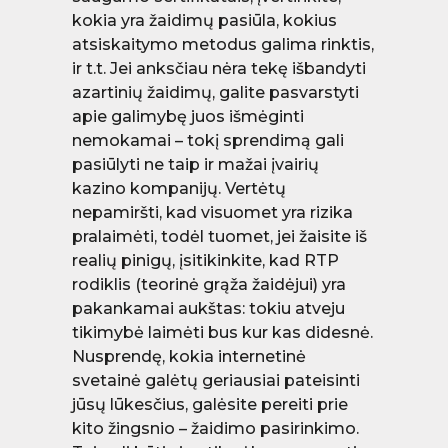
kokia yra žaidimų pasiūla, kokius
atsiskaitymo metodus galima rinktis,
ir t.t. Jei anksčiau nėra tekę išbandyti
azartinių žaidimų, galite pasvarstyti
apie galimybę juos išmėginti
nemokamai – tokį sprendimą gali
pasiūlyti ne taip ir mažai įvairių
kazino kompanijų. Vertėtų
nepamiršti, kad visuomet yra rizika
pralaimėti, todėl tuomet, jei žaisite iš
realių pinigų, įsitikinkite, kad RTP
rodiklis (teorinė grąža žaidėjui) yra
pakankamai aukštas: tokiu atveju
tikimybė laimėti bus kur kas didesnė.
Nusprendę, kokia internetinė
svetainė galėtų geriausiai pateisinti
jūsų lūkesčius, galėsite pereiti prie
kito žingsnio – žaidimo pasirinkimo.